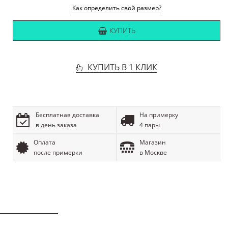
Как определить свой размер?
КУПИТЬ
КУПИТЬ В 1 КЛИК
Бесплатная доставка
На примерку
в день заказа
4 пары
Оплата
Магазин
после примерки
в Москве
ОПИСАНИЕ