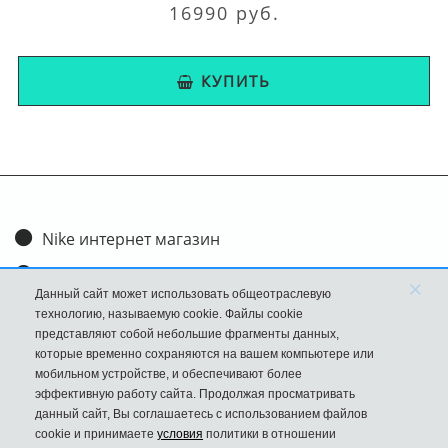
16990 руб.
КУПИТЬ
Nike интернет магазин
Доставка и оплата
×
Данный сайт может использовать общеотраслевую
Обмен и возврат
технологию, называемую cookie. Файлы cookie
представляют собой небольшие фрагменты данных,
Размеры
которые временно сохраняются на вашем компьютере или
мобильном устройстве, и обеспечивают более
FAQ
эффективную работу сайта. Продолжая просматривать
данный сайт, Вы соглашаетесь с использованием файлов
Новости
cookie и принимаете
условия
политики в отношении