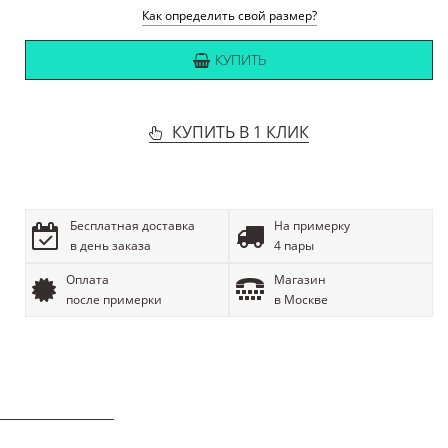
Как определить свой размер?
КУПИТЬ
КУПИТЬ В 1 КЛИК
Бесплатная доставка
На примерку
в день заказа
4 пары
Оплата
Магазин
после примерки
в Москве
ОПИСАНИЕ