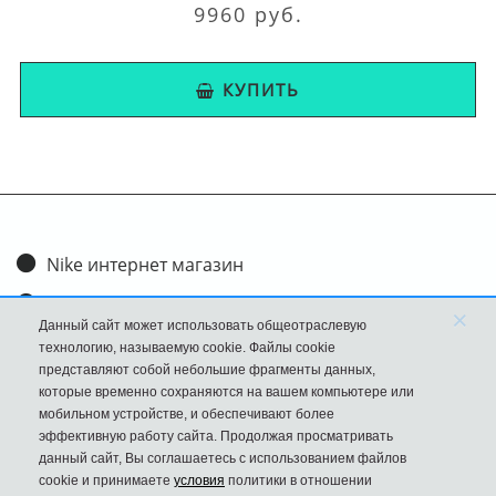
9960 руб.
КУПИТЬ
Nike интернет магазин
Доставка и оплата
×
Данный сайт может использовать общеотраслевую
Обмен и возврат
технологию, называемую cookie. Файлы cookie
представляют собой небольшие фрагменты данных,
Размеры
которые временно сохраняются на вашем компьютере или
мобильном устройстве, и обеспечивают более
FAQ
эффективную работу сайта. Продолжая просматривать
данный сайт, Вы соглашаетесь с использованием файлов
Новости
cookie и принимаете
условия
политики в отношении