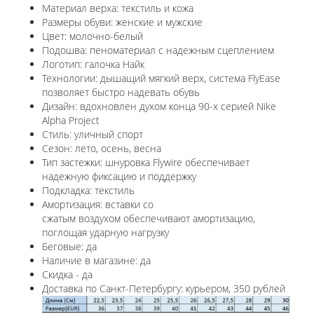
Материал верха: текстиль и кожа
Размеры обуви: женские и мужские
Цвет: молочно-белый
Подошва: пеноматериал с надежным сцеплением
Логотип: галочка Найк
Технологии: дышащий мягкий верх, система FlyEase
позволяет быстро надевать обувь
Дизайн: вдохновлен духом конца 90-х серией Nike
Alpha Project
Стиль: уличный спорт
Сезон: лето, осень, весна
Тип застежки: шнуровка Flywire обеспечивает
надежную фиксацию и поддержку
Подкладка: текстиль
Амортизация: вставки со
сжатым воздухом обеспечивают амортизацию,
поглощая ударную нагрузку
Беговые: да
Наличие в магазине: да
Скидка - да
Доставка по Санкт-Петербургу: курьером, 350 рублей