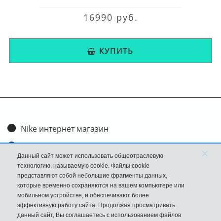
16990 руб.
КУПИТЬ
Nike интернет магазин
Доставка и оплата
×
Данный сайт может использовать общеотраслевую
Обмен и возврат
технологию, называемую cookie. Файлы cookie
представляют собой небольшие фрагменты данных,
Размеры
которые временно сохраняются на вашем компьютере или
мобильном устройстве, и обеспечивают более
FAQ
эффективную работу сайта. Продолжая просматривать
данный сайт, Вы соглашаетесь с использованием файлов
Новости