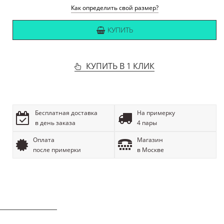
Как определить свой размер?
КУПИТЬ
КУПИТЬ В 1 КЛИК
Бесплатная доставка
На примерку
в день заказа
4 пары
Оплата
Магазин
после примерки
в Москве
ОПИСАНИЕ