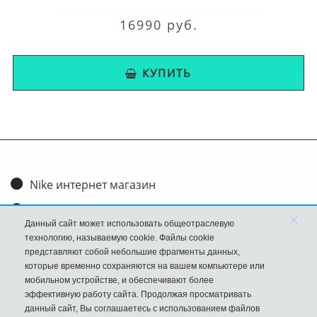
16990 руб.
КУПИТЬ
Nike интернет магазин
Доставка и оплата
×
Данный сайт может использовать общеотраслевую
Обмен и возврат
технологию, называемую cookie. Файлы cookie
представляют собой небольшие фрагменты данных,
Размеры
которые временно сохраняются на вашем компьютере или
мобильном устройстве, и обеспечивают более
FAQ
эффективную работу сайта. Продолжая просматривать
данный сайт, Вы соглашаетесь с использованием файлов
Новости