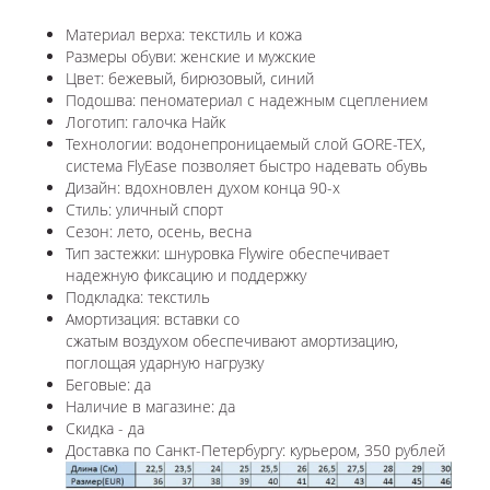
Материал верха: текстиль и кожа
Размеры обуви: женские и мужские
Цвет: бежевый, бирюзовый, синий
Подошва: пеноматериал с надежным сцеплением
Логотип: галочка Найк
Технологии: водонепроницаемый слой GORE-TEX,
система FlyEase позволяет быстро надевать обувь
Дизайн: вдохновлен духом конца 90-х
Стиль: уличный спорт
Сезон: лето, осень, весна
Тип застежки: шнуровка Flywire обеспечивает
надежную фиксацию и поддержку
Подкладка: текстиль
Амортизация: вставки со
сжатым воздухом обеспечивают амортизацию,
поглощая ударную нагрузку
Беговые: да
Наличие в магазине: да
Скидка - да
Доставка по Санкт-Петербургу: курьером, 350 рублей