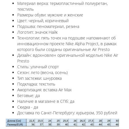
Материал верха: термопластичный полиуретан,
текстиль
Размеры обуви: мужские и женские
Цвет: черный, коричневый
Подошва: пеноматериал, резина
Логотип: значок Найк
Технологии:
пять точек на подошве напоминают об
инновационном проекте Nike Alpha Project, в рамках
которого были созданы оригинальные Air Presto
Дизайн: в
дохновлен оригинальной моделью Nike Air
Presto
Стиль: уличный спорт
Сезон: лето (весна, осень)
Тип застежки: шнуровка
Подкладка: текстиль
Амортизация: вставка Air Max
Беговые: да
Наличие в магазине в СПб: да
Скидка - да
Доставка по Санкт-Петербургу: курьером, 350 рублей