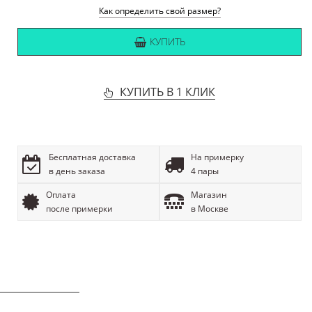
Как определить свой размер?
КУПИТЬ
КУПИТЬ В 1 КЛИК
Бесплатная доставка
На примерку
в день заказа
4 пары
Оплата
Магазин
после примерки
в Москве
ОПИСАНИЕ