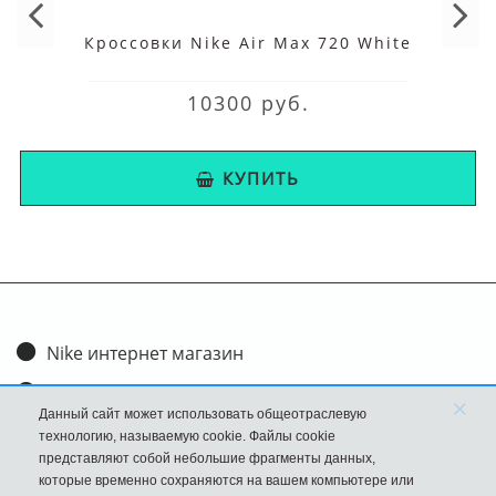
Кроссовки Nike Air Max 720 White
10300 руб.
КУПИТЬ
Nike интернет магазин
Доставка и оплата
×
Данный сайт может использовать общеотраслевую
Обмен и возврат
технологию, называемую cookie. Файлы cookie
представляют собой небольшие фрагменты данных,
Размеры
которые временно сохраняются на вашем компьютере или