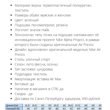
Материал верха: термопластичный полиуретан,
текстиль
Размеры обуви: мужские и женские
Цвет: зеленый
Подошва: пеноматериал, резина
Логотип: значок Найк
Технологии:
пять точек на подошве напоминают об
инновационном проекте Nike Alpha Project, в рамках
которого были созданы оригинальные Air Presto
Дизайн: в
дохновлен оригинальной моделью Nike Air
Presto
Стиль: уличный спорт
Сезон: лето (весна, осень)
Тип застежки: шнуровка
Подкладка: текстиль
Амортизация: вставка Air Max
Беговые: да
Наличие в магазине в СПб: да
Скидка - да
Доставка по Санкт-Петербургу: курьером, 490 рублей