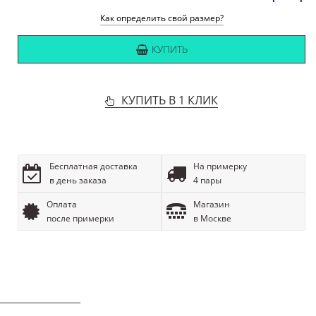
Как определить свой размер?
КУПИТЬ
КУПИТЬ В 1 КЛИК
Бесплатная доставка
На примерку
в день заказа
4 пары
Оплата
Магазин
после примерки
в Москве
ОПИСАНИЕ