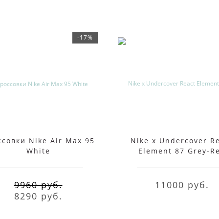
-17%
совки Nike Air Max 95
Nike x Undercover R
White
Element 87 Grey-R
9960 руб.
11000 руб.
8290 руб.