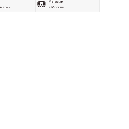
Магазин
имерки
в Москве