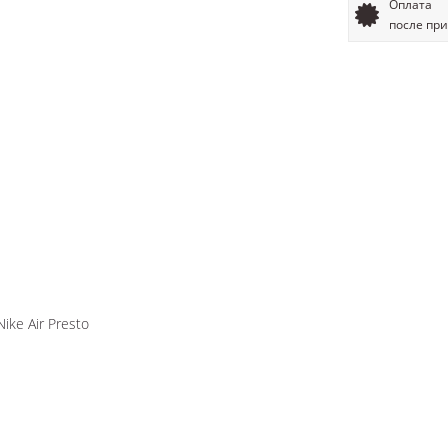
Оплата
после пр
ke Air Presto