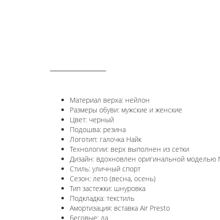
ОПИСАНИЕ
Материал верха: нейлон
Размеры обуви: мужские и женские
Цвет: черный
Подошва: резина
Логотип: галочка Найк
Технологии: верх выполнен из сетки
Дизайн: вдохновлен оригинальной моделью Ni
Стиль: уличный спорт
Сезон: лето (весна, осень)
Тип застежки: шнуровка
Подкладка: текстиль
Амортизация: вставка Air Presto
Беговые: да