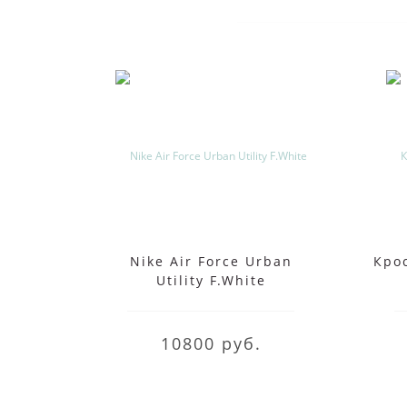
Nike Air Force Urban
Крос
Utility F.White
10800 руб.