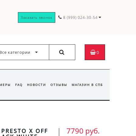
Заказать звонок
8 (999) 024-30-54
Все категории
0
ЗМЕРЫ
FAQ
НОВОСТИ
ОТЗЫВЫ
МАГАЗИН В СПБ
7790 руб.
 PRESTO X OFF