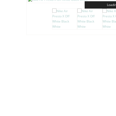
Loadin