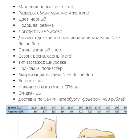
Материал верха: полиэстер
Размеры обуви: мужские и женские
Цвет: черный
Подошва: резина
Логотип: Nike Swoosh
Дизайн: вдохновлен оригинальной моделью Nike
Roshe Run
Стиль: уличный спорт
Сезон: весна, осень (лето)
Тип застежки: шнуровка
Подкладка: полиэстер
Амортизация: вставка
Nike Roshe Run
Беговые: да
Наличие в магазине в СПб: да
Скидка - да
Доставка по Санкт-Петербургу: курьером, 490 рублей