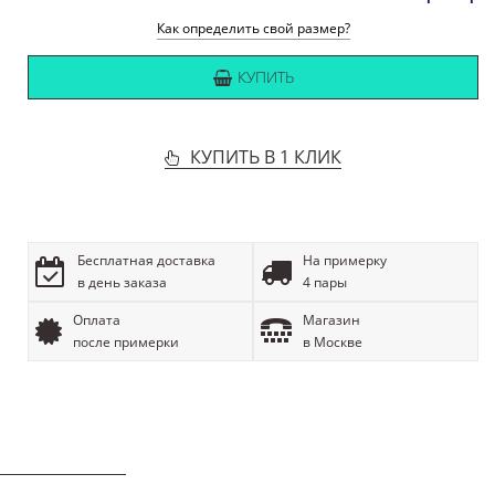
Как определить свой размер?
КУПИТЬ
КУПИТЬ В 1 КЛИК
Бесплатная доставка
На примерку
в день заказа
4 пары
Оплата
Магазин
после примерки
в Москве
ОПИСАНИЕ