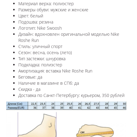
Материал верха: полиэстер
Размеры обуви: мужские и женские
Цвет: белый
Подошва: резина
Логотип: Nike Swoosh
Дизайн: вдохновлен оригинальной моделью Nike
Roshe Run
Стиль: уличный спорт
Сезон: весна, осень (лето)
Тип застежки: шнуровка
Подкладка: полиэстер
Амортизация: вставка
Nike Roshe Run
Беговые: да
Наличие в магазине в СПб: да
Скидка - да
Доставка по Санкт-Петербургу: курьером, 350 рублей