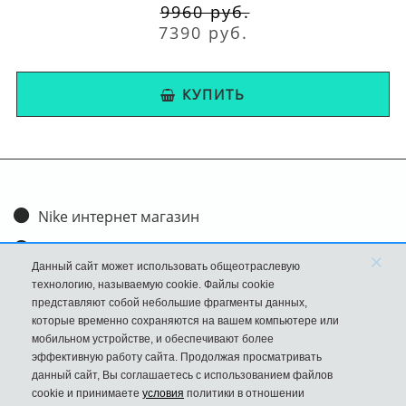
9960 руб.
7390 руб.
КУПИТЬ
Nike интернет магазин
Доставка и оплата
×
Данный сайт может использовать общеотраслевую
Обмен и возврат
технологию, называемую cookie. Файлы cookie
представляют собой небольшие фрагменты данных,
Размеры
которые временно сохраняются на вашем компьютере или
мобильном устройстве, и обеспечивают более
FAQ
эффективную работу сайта. Продолжая просматривать
данный сайт, Вы соглашаетесь с использованием файлов
Новости
cookie и принимаете
условия
политики в отношении