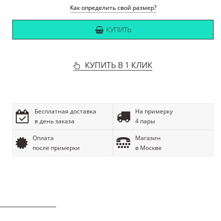
Как определить свой размер?
КУПИТЬ
КУПИТЬ В 1 КЛИК
Бесплатная доставка
На примерку
в день заказа
4 пары
Оплата
Магазин
после примерки
в Москве
ОПИСАНИЕ