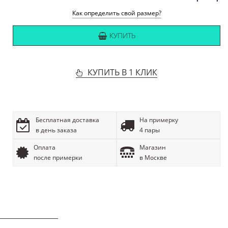
Как определить свой размер?
КУПИТЬ
КУПИТЬ В 1 КЛИК
Бесплатная доставка
На примерку
в день заказа
4 пары
Оплата
Магазин
после примерки
в Москве
ОПИСАНИЕ