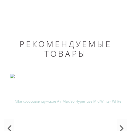
РЕКОМЕНДУЕМЫЕ
ТОВАРЫ