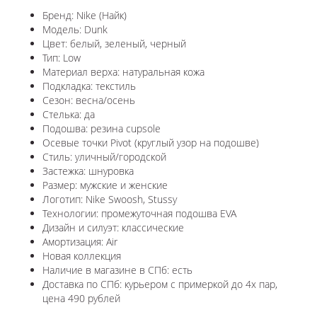
Бренд: Nike (Найк)
Модель: Dunk
Цвет: белый, зеленый, черный
Тип: Low
Материал верха: натуральная кожа
Подкладка: текстиль
Сезон: весна/осень
Стелька: да
Подошва: резина cupsole
Осевые точки Pivot (круглый узор на подошве)
Стиль: уличный/городской
Застежка: шнуровка
Размер: мужские и женские
Логотип: Nike Swoosh, Stussy
Технологии: промежуточная подошва EVA
Дизайн и силуэт: классические
Амортизация: Air
Новая коллекция
Наличие в магазине в СПб: есть
Доставка по СПб: курьером с примеркой до 4х пар,
цена 490 рублей