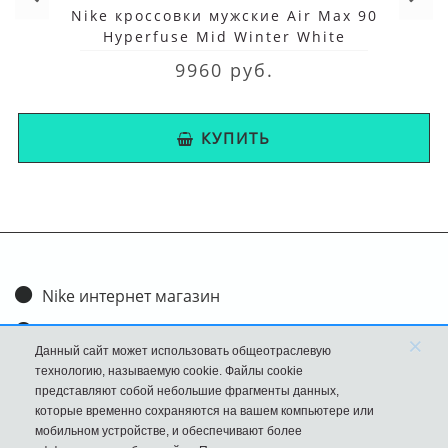
Nike кроссовки мужские Air Max 90
Hyperfuse Mid Winter White
9960 руб.
КУПИТЬ
Nike интернет магазин
Доставка и оплата
×
Данный сайт может использовать общеотраслевую
Обмен и возврат
технологию, называемую cookie. Файлы cookie
представляют собой небольшие фрагменты данных,
Размеры
которые временно сохраняются на вашем компьютере или
мобильном устройстве, и обеспечивают более
FAQ