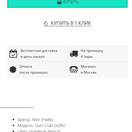
КУПИТЬ
КУПИТЬ В 1 КЛИК
Бесплатная доставка
На примерку
в день заказа
4 пары
Оплата
Магазин
после примерки
в Москве
ОПИСАНИЕ
Бренд: Nike (Найк)
Модель: Gym Club Duffel
Цвет: розовый, белый