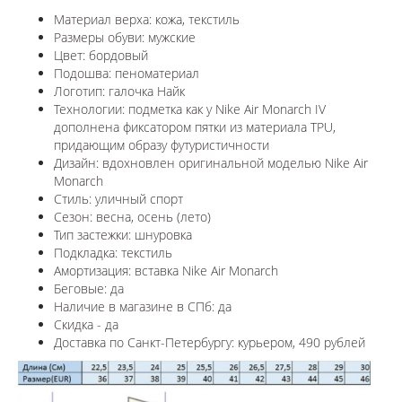
Материал верха: кожа, текстиль
Размеры обуви: мужские
Цвет: бордовый
Подошва: пеноматериал
Логотип: галочка Найк
Технологии: п
одметка как у Nike Air Monarch IV
дополнена фиксатором пятки из материала TPU,
придающим образу футуристичности
Дизайн: вдохновлен оригинальной моделью Nike Air
Monarch
Стиль: уличный спорт
Сезон: весна, осень (лето)
Тип застежки: шнуровка
Подкладка: текстиль
Амортизация: вставка
Nike Air Monarch
Беговые: да
Наличие в магазине в СПб: да
Скидка - да
Доставка по Санкт-Петербургу: курьером, 490 рублей