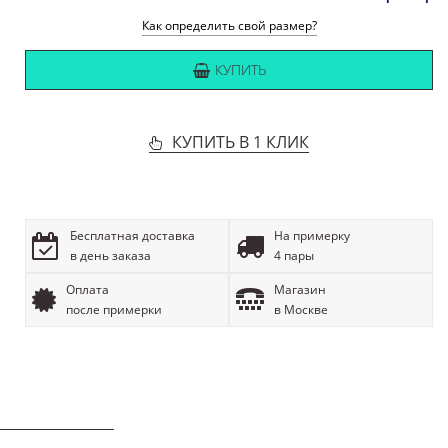
Как определить свой размер?
КУПИТЬ
КУПИТЬ В 1 КЛИК
Бесплатная доставка
На примерку
в день заказа
4 пары
Оплата
Магазин
после примерки
в Москве
ОПИСАНИЕ