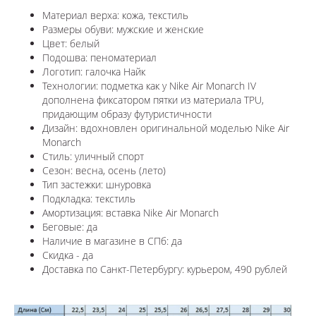
Материал верха: кожа, текстиль
Размеры обуви: мужские и женские
Цвет: белый
Подошва: пеноматериал
Логотип: галочка Найк
Технологии: п
одметка как у Nike Air Monarch IV
дополнена фиксатором пятки из материала TPU,
придающим образу футуристичности
Дизайн: вдохновлен оригинальной моделью Nike Air
Monarch
Стиль: уличный спорт
Сезон: весна, осень (лето)
Тип застежки: шнуровка
Подкладка: текстиль
Амортизация: вставка
Nike Air Monarch
Беговые: да
Наличие в магазине в СПб: да
Скидка - да
Доставка по Санкт-Петербургу: курьером, 490 рублей