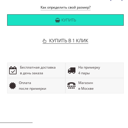
Как определить свой размер?
КУПИТЬ
КУПИТЬ В 1 КЛИК
Бесплатная доставка
На примерку
в день заказа
4 пары
Оплата
Магазин
после примерки
в Москве
ОПИСАНИЕ