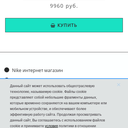
9960 руб.
КУПИТЬ
Nike интернет магазин
Доставка и оплата
×
Данный сайт может использовать общеотраслевую
Обмен и возврат
технологию, называемую cookie. Файлы cookie
представляют собой небольшие фрагменты данных,
Размеры
которые временно сохраняются на вашем компьютере или
мобильном устройстве, и обеспечивают более
FAQ
эффективную работу сайта. Продолжая просматривать
данный сайт, Вы соглашаетесь с использованием файлов
Новости
cookie и принимаете
условия
политики в отношении