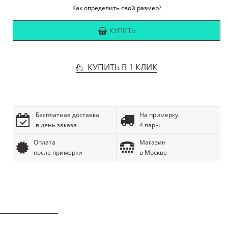
Как определить свой размер?
КУПИТЬ
КУПИТЬ В 1 КЛИК
Бесплатная доставка
На примерку
в день заказа
4 пары
Оплата
Магазин
после примерки
в Москве
ОПИСАНИЕ