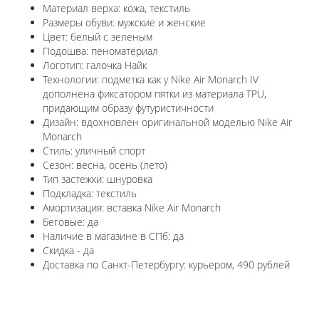
Материал верха: кожа, текстиль
Размеры обуви: мужские и женские
Цвет: белый с зеленым
Подошва: пеноматериал
Логотип: галочка Найк
Технологии: п
одметка как у Nike Air Monarch IV
дополнена фиксатором пятки из материала TPU,
придающим образу футуристичности
Дизайн: вдохновлен оригинальной моделью Nike Air
Monarch
Стиль: уличный спорт
Сезон: весна, осень (лето)
Тип застежки: шнуровка
Подкладка: текстиль
Амортизация: вставка
Nike Air Monarch
Беговые: да
Наличие в магазине в СПб: да
Скидка - да
Доставка по Санкт-Петербургу: курьером, 490 рублей