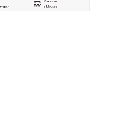
Магазин
имерки
в Москве