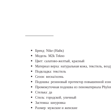
ОПИСАНИЕ
Бренд: Nike (Найк)
Модель: M2k Tekno
Цвет: салатово-желтый, красный
Материал верха: натуральная кожа, текстиль, воз
Подкладка: текстиль
Сезон: весна/осень
Подошва: резиновый протектор повышенной изн
Промежуточная подошва из пеноматериала Phylo
Стелька: да
Стиль: городской, уличный
Застежка: шнуровка
Размер: мужские и женские