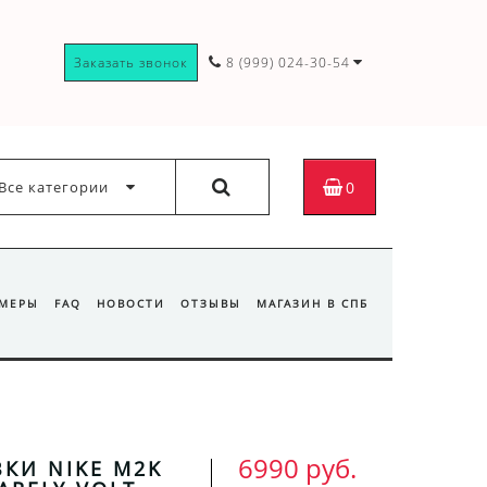
Заказать звонок
8 (999) 024-30-54
Все категории
0
ЗМЕРЫ
FAQ
НОВОСТИ
ОТЗЫВЫ
МАГАЗИН В СПБ
6990 руб.
КИ NIKE M2K