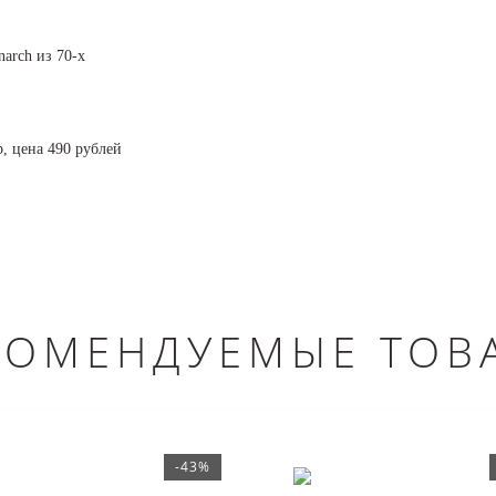
arch из 70-х
, цена 490 рублей
КОМЕНДУЕМЫЕ ТОВ
-43%