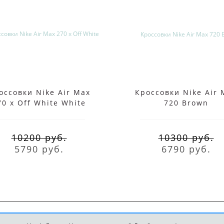
оссовки Nike Air Max
Кроссовки Nike Air 
70 x Off White White
720 Brown
10200 руб.
10300 руб.
5790 руб.
6790 руб.