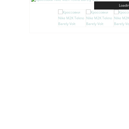
Loadin