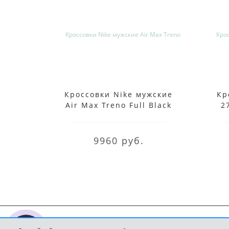
Кроссовки Nike мужские
Кр
Air Max Treno Full Black
2
9960 руб.