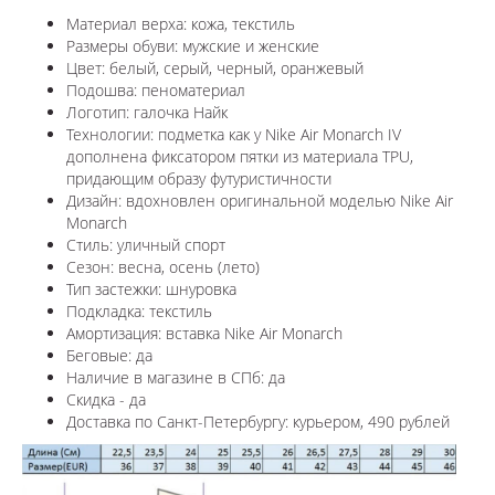
Материал верха: кожа, текстиль
Размеры обуви: мужские и женские
Цвет: белый, серый, черный, оранжевый
Подошва: пеноматериал
Логотип: галочка Найк
Технологии: п
одметка как у Nike Air Monarch IV
дополнена фиксатором пятки из материала TPU,
придающим образу футуристичности
Дизайн: вдохновлен оригинальной моделью Nike Air
Monarch
Стиль: уличный спорт
Сезон: весна, осень (лето)
Тип застежки: шнуровка
Подкладка: текстиль
Амортизация: вставка
Nike Air Monarch
Беговые: да
Наличие в магазине в СПб: да
Скидка - да
Доставка по Санкт-Петербургу: курьером, 490 рублей