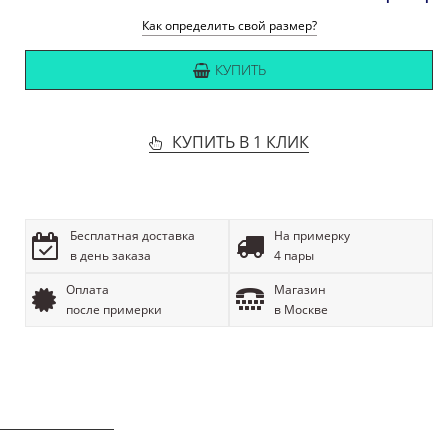
Как определить свой размер?
КУПИТЬ
КУПИТЬ В 1 КЛИК
Бесплатная доставка
На примерку
в день заказа
4 пары
Оплата
Магазин
после примерки
в Москве
ОПИСАНИЕ