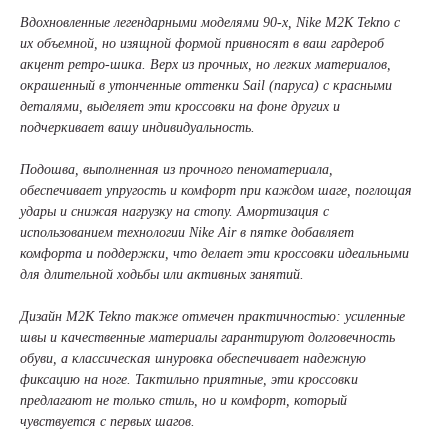
Вдохновленные легендарными моделями 90-х, Nike M2K Tekno с
их объемной, но изящной формой привносят в ваш гардероб
акцент ретро-шика. Верх из прочных, но легких материалов,
окрашенный в утонченные оттенки Sail (паруса) с красными
деталями, выделяет эти кроссовки на фоне других и
подчеркивает вашу индивидуальность.
Подошва, выполненная из прочного пеноматериала,
обеспечивает упругость и комфорт при каждом шаге, поглощая
удары и снижая нагрузку на стопу. Амортизация с
использованием технологии Nike Air в пятке добавляет
комфорта и поддержки, что делает эти кроссовки идеальными
для длительной ходьбы или активных занятий.
Дизайн M2K Tekno также отмечен практичностью: усиленные
швы и качественные материалы гарантируют долговечность
обуви, а классическая шнуровка обеспечивает надежную
фиксацию на ноге. Тактильно приятные, эти кроссовки
предлагают не только стиль, но и комфорт, который
чувствуется с первых шагов.