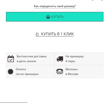
Как определить свой размер?
КУПИТЬ
КУПИТЬ В 1 КЛИК
Бесплатная доставка
На примерку
в день заказа
4 пары
Оплата
Магазин
после примерки
в Москве
ОПИСАНИЕ