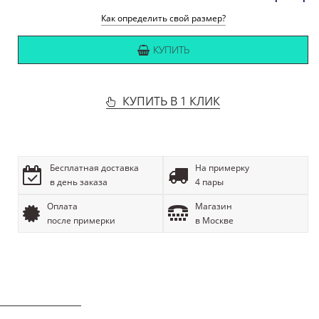
Как определить свой размер?
КУПИТЬ
КУПИТЬ В 1 КЛИК
Бесплатная доставка
На примерку
в день заказа
4 пары
Оплата
Магазин
после примерки
в Москве
ОПИСАНИЕ