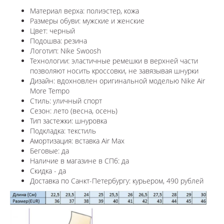
Материал верха: полиэстер, кожа
Размеры обуви: мужские и женские
Цвет: черный
Подошва: резина
Логотип: Nike Swoosh
Технологии:
эластичные ремешки в верхней части
позволяют носить кроссовки, не завязывая шнурки
Дизайн: в
дохновлен оригинальной моделью Nike Air
More Tempo
Стиль: уличный спорт
Сезон: лето (весна, осень)
Тип застежки: шнуровка
Подкладка: текстиль
Амортизация: вставка Air Max
Беговые: да
Наличие в магазине в СПб: да
Скидка - да
Доставка по Санкт-Петербургу: курьером, 490 рублей