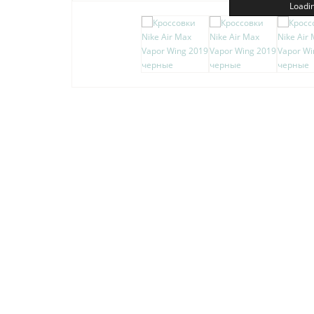
Loadin