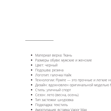
ОПИСАНИЕ
Материал верха: Ткань
Размеры обуви: мужские и женские
Цвет: черный
Подошва: резина
Логотип: галочка Найк
Технологии:
Flywire — это прочные и легкие
Дизайн: вдохновлен оригинальной моделью N
Стиль: уличный спорт
Сезон: лето (весна, осень)
Тип застежки: шнуровка
Подкладка: текстиль
Амортизация: вставка Vapor Max