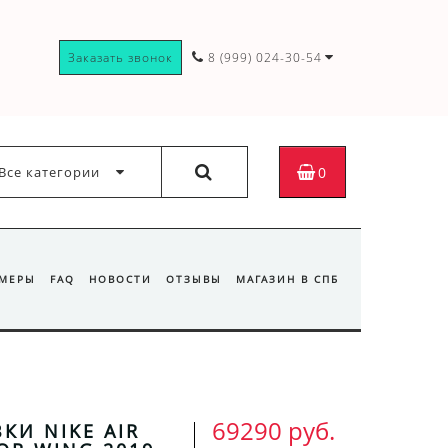
Заказать звонок
8 (999) 024-30-54
Все категории
0
ЗМЕРЫ
FAQ
НОВОСТИ
ОТЗЫВЫ
МАГАЗИН В СПБ
69290 руб.
КИ NIKE AIR