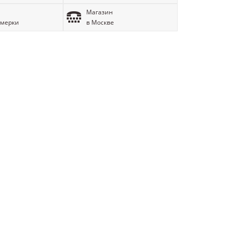
Магазин
имерки
в Москве