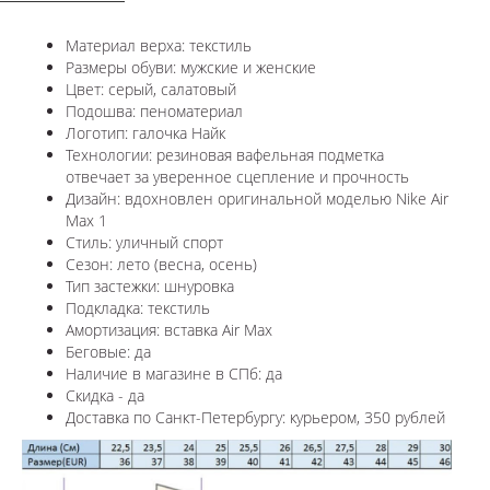
Материал верха: текстиль
Размеры обуви: мужские и женские
Цвет: серый, салатовый
Подошва: пеноматериал
Логотип: галочка Найк
Технологии:
резиновая вафельная подметка
отвечает за уверенное сцепление и прочность
Дизайн: вдохновлен оригинальной моделью
Nike Air
Max 1
Стиль: уличный спорт
Сезон: лето (весна, осень)
Тип застежки: шнуровка
Подкладка: текстиль
Амортизация: вставка Air Max
Беговые: да
Наличие в магазине в СПб: да
Скидка - да
Доставка по Санкт-Петербургу: курьером, 350 рублей