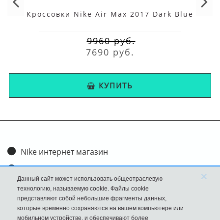
Кроссовки Nike Air Max 2017 Dark Blue
9960 руб.
7690 руб.
КУПИТЬ
Nike интернет магазин
Доставка и оплата
×
Данный сайт может использовать общеотраслевую
Обмен и возврат
технологию, называемую cookie. Файлы cookie
представляют собой небольшие фрагменты данных,
Размеры
которые временно сохраняются на вашем компьютере или
мобильном устройстве, и обеспечивают более