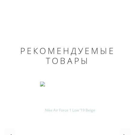
РЕКОМЕНДУЕМЫЕ
ТОВАРЫ