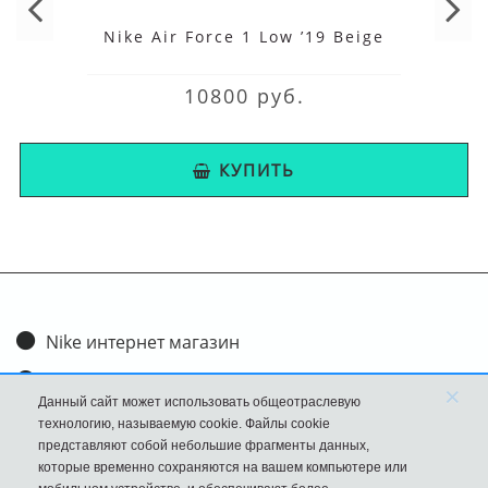
Nike Air Force 1 Low ’19 Beige
10800 руб.
КУПИТЬ
Nike интернет магазин
Доставка и оплата
×
Данный сайт может использовать общеотраслевую
Обмен и возврат
технологию, называемую cookie. Файлы cookie
представляют собой небольшие фрагменты данных,
Размеры
которые временно сохраняются на вашем компьютере или