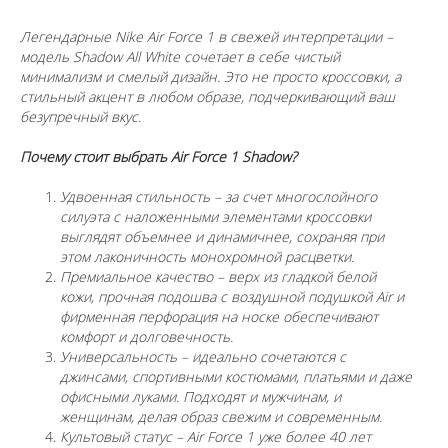
Легендарные Nike Air Force 1 в свежей интерпретации –
модель Shadow All White сочетает в себе чистый
минимализм и смелый дизайн. Это не просто кроссовки, а
стильный акцент в любом образе, подчеркивающий ваш
безупречный вкус.
Почему стоит выбрать Air Force 1 Shadow?
Удвоенная стильность – за счет многослойного
силуэта с наложенными элементами кроссовки
выглядят объемнее и динамичнее, сохраняя при
этом лаконичность монохромной расцветки.
Премиальное качество – верх из гладкой белой
кожи, прочная подошва с воздушной подушкой Air и
фирменная перфорация на носке обеспечивают
комфорт и долговечность.
Универсальность – идеально сочетаются с
джинсами, спортивными костюмами, платьями и даже
офисными луками. Подходят и мужчинам, и
женщинам, делая образ свежим и современным.
Культовый статус – Air Force 1 уже более 40 лет