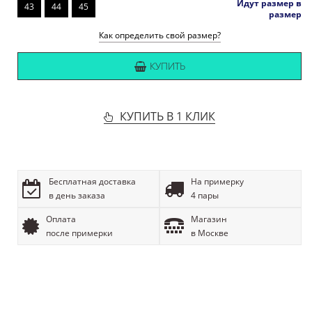
Идут размер в
43
44
45
размер
Как определить свой размер?
КУПИТЬ
КУПИТЬ В 1 КЛИК
Бесплатная доставка
На примерку
в день заказа
4 пары
Оплата
Магазин
после примерки
в Москве
ОПИСАНИЕ