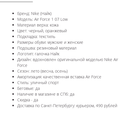
Бренд: Nike (Найк)
Модель: Air Force 1 07 Low
Материал верха: кожа
Цвет: черный, оранжевый
Подкладка: текстиль
Размеры обуви: мужские и женские
Подошва: резиновый материал
Логотип: галочка Найк
Дизайн: вдохновлен оригинальной моделью Nike Air
Force
Сезон: лето (весна, осень)
Амортизация: качественная вставка Air Force
Стиль: уличный спорт
Беговые: да
Наличие в магазине в СПб: да
Скидка - да
Доставка по Санкт-Петербургу: курьером, 490 рублей