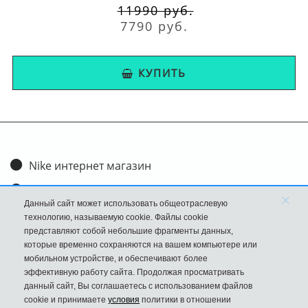
11990 руб.
7790 руб.
КУПИТЬ
Nike интернет магазин
Доставка и оплата
×
Данный сайт может использовать общеотраслевую
Обмен и возврат
технологию, называемую cookie. Файлы cookie
представляют собой небольшие фрагменты данных,
Размеры
которые временно сохраняются на вашем компьютере или
мобильном устройстве, и обеспечивают более
FAQ
эффективную работу сайта. Продолжая просматривать
данный сайт, Вы соглашаетесь с использованием файлов
Новости
cookie и принимаете
условия
политики в отношении