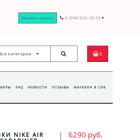
Заказать звонок
8 (999) 024-30-54
Все категории
0
ЗМЕРЫ
FAQ
НОВОСТИ
ОТЗЫВЫ
МАГАЗИН В СПБ
6290 руб.
КИ NIKE AIR