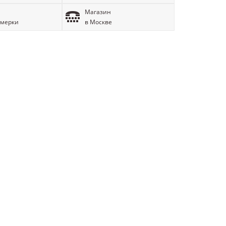
Магазин
имерки
в Москве