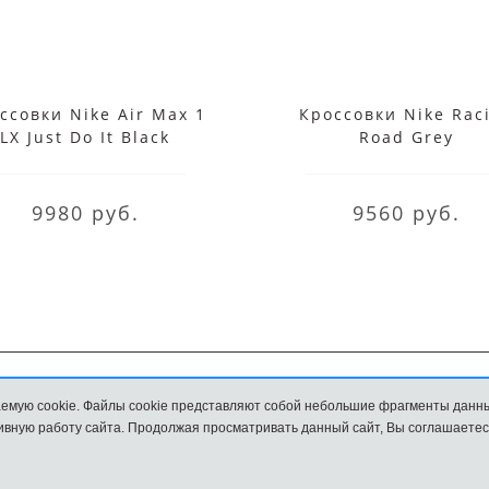
ссовки Nike Air Max 1
Кроссовки Nike Rac
LX Just Do It Black
Road Grey
9980 руб.
9560 руб.
емую cookie. Файлы cookie представляют собой небольшие фрагменты данн
Обмен и возврат
Размеры
вную работу сайта. Продолжая просматривать данный сайт, Вы соглашаетес
и