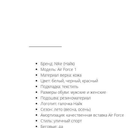
ОПИСАНИЕ
Бренд: Nike (Найк)
Модель: Air Force 1
Материал верха: кожа
Цвет: белый, черный, красный
Подкладка: текстиль
Размеры обуви: мужские и женские
Подошва: резиноматериал
Логотип: галочка Найк
Сезон: лето (весна, осень)
Амортизация: качественная вставка Air Force
Стиль: уличный спорт
Беговые: да