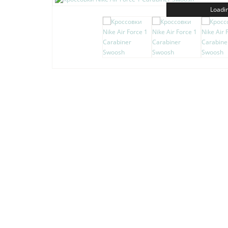
Loadin