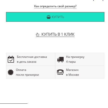
Как определить свой размер?
КУПИТЬ
КУПИТЬ В 1 КЛИК
Бесплатная доставка
На примерку
в день заказа
4 пары
Оплата
Магазин
после примерки
в Москве
ОПИСАНИЕ