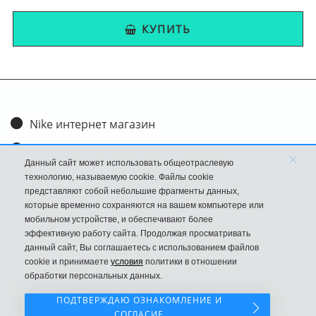
КУПИТЬ
Nike интернет магазин
Доставка и оплата
×
Данный сайт может использовать общеотраслевую
Обмен и возврат
технологию, называемую cookie. Файлы cookie
представляют собой небольшие фрагменты данных,
Размеры
которые временно сохраняются на вашем компьютере или
мобильном устройстве, и обеспечивают более
FAQ
эффективную работу сайта. Продолжая просматривать
данный сайт, Вы соглашаетесь с использованием файлов
Новости
cookie и принимаете
условия
политики в отношении
Политика Конфиденциальности
обработки персональных данных.
ПОДТВЕРЖДАЮ ОЗНАКОМЛЕНИЕ И
СОГЛАСИЕ