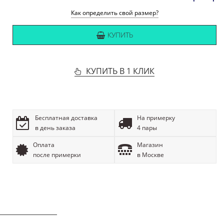
Как определить свой размер?
КУПИТЬ
КУПИТЬ В 1 КЛИК
Бесплатная доставка
На примерку
в день заказа
4 пары
Оплата
Магазин
после примерки
в Москве
ОПИСАНИЕ