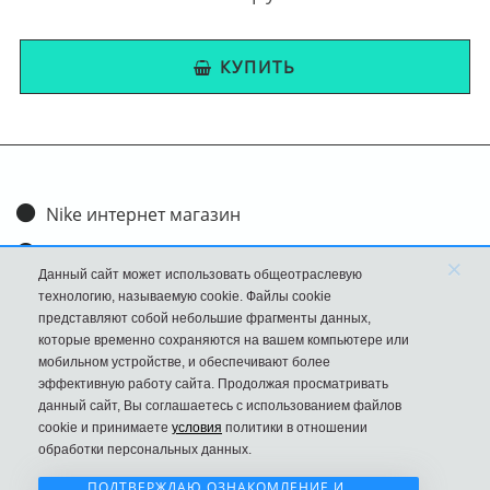
КУПИТЬ
Nike интернет магазин
Доставка и оплата
×
Данный сайт может использовать общеотраслевую
Обмен и возврат
технологию, называемую cookie. Файлы cookie
представляют собой небольшие фрагменты данных,
Размеры
которые временно сохраняются на вашем компьютере или
мобильном устройстве, и обеспечивают более
FAQ
эффективную работу сайта. Продолжая просматривать
данный сайт, Вы соглашаетесь с использованием файлов
Новости
cookie и принимаете
условия
политики в отношении
Политика Конфиденциальности
обработки персональных данных.
ПОДТВЕРЖДАЮ ОЗНАКОМЛЕНИЕ И