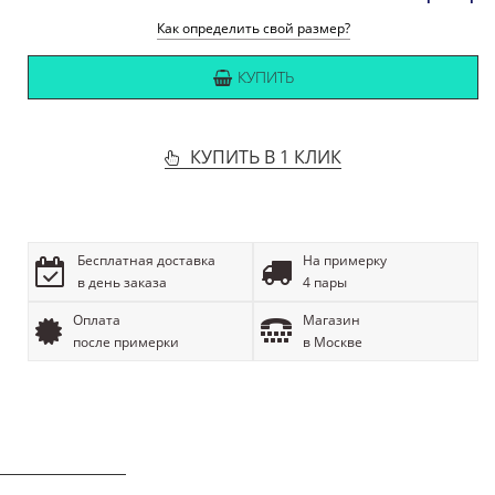
Как определить свой размер?
КУПИТЬ
КУПИТЬ В 1 КЛИК
Бесплатная доставка
На примерку
в день заказа
4 пары
Оплата
Магазин
после примерки
в Москве
ОПИСАНИЕ