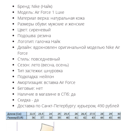
Бренд: Nike (Найк)
Модель: Air Force 1 Luxe
Материал верха: натуральная кожа
Размеры обуви: мужские и женские
Цвет: сиреневый
Подошва: резина
Логотип: галочка Найк
Дизайн: вдохновлен оригинальной моделью Nike Air
Force
Стиль: повседневный
Сезон: лето (весна, осень)
Тип застежки: шнуровка
Подкладка: нейлон
Амортизация: вставка Air Force
Беговые: нет
Наличие в магазине в СПб: да
Скидка - да
Доставка по Санкт-Петербургу: курьером, 490 рублей