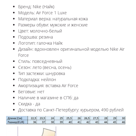
Бренд: Nike (Найк)
Модель: Air Force 1 Luxe
Материал верха: натуральная кожа
Размеры обуви: мужские и женские
Цвет: молочно-белый
Подошва: резина
Логотип: галочка Найк
Дизайн: вдохновлен оригинальной моделью Nike Air
Force
Стиль: повседневный
Сезон: лето (весна, осень)
Тип застежки: шнуровка
Подкладка: нейлон
Амортизация: вставка Air Force
Беговые: нет
Наличие в магазине в СПб: да
Скидка - да
Доставка по Санкт-Петербургу: курьером, 490 рублей