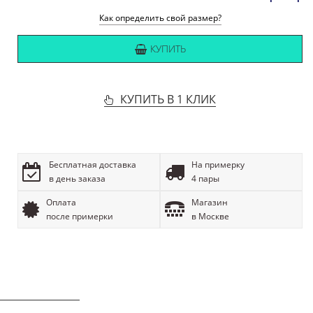
Как определить свой размер?
КУПИТЬ
КУПИТЬ В 1 КЛИК
Бесплатная доставка
На примерку
в день заказа
4 пары
Оплата
Магазин
после примерки
в Москве
ОПИСАНИЕ