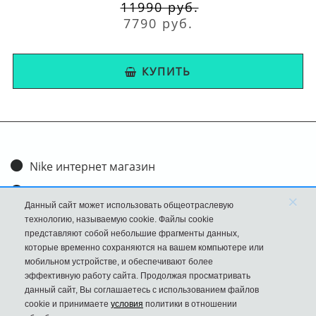
11990 руб.
7790 руб.
КУПИТЬ
Nike интернет магазин
Доставка и оплата
×
Данный сайт может использовать общеотраслевую
Обмен и возврат
технологию, называемую cookie. Файлы cookie
представляют собой небольшие фрагменты данных,
Размеры
которые временно сохраняются на вашем компьютере или
мобильном устройстве, и обеспечивают более
FAQ
эффективную работу сайта. Продолжая просматривать
данный сайт, Вы соглашаетесь с использованием файлов
Новости
cookie и принимаете
условия
политики в отношении