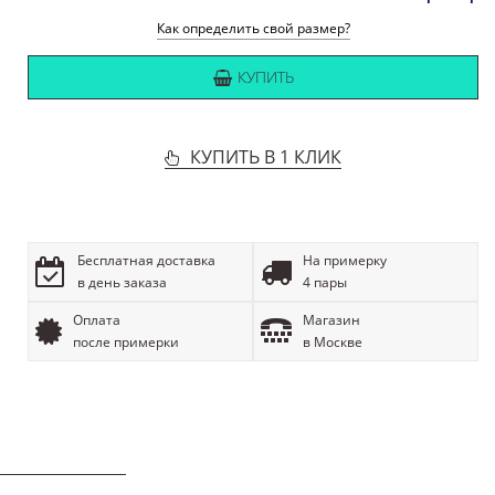
Как определить свой размер?
КУПИТЬ
КУПИТЬ В 1 КЛИК
Бесплатная доставка
На примерку
в день заказа
4 пары
Оплата
Магазин
после примерки
в Москве
ОПИСАНИЕ