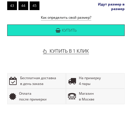
Идут размер в
43
44
45
размер
Как определить свой размер?
КУПИТЬ
КУПИТЬ В 1 КЛИК
Бесплатная доставка
На примерку
в день заказа
4 пары
Оплата
Магазин
после примерки
в Москве
ОПИСАНИЕ