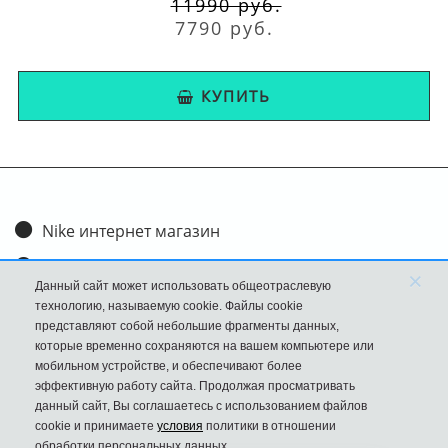
11990 руб.
7790 руб.
КУПИТЬ
Nike интернет магазин
Доставка и оплата
×
Данный сайт может использовать общеотраслевую
Обмен и возврат
технологию, называемую cookie. Файлы cookie
представляют собой небольшие фрагменты данных,
Размеры
которые временно сохраняются на вашем компьютере или
мобильном устройстве, и обеспечивают более
FAQ
эффективную работу сайта. Продолжая просматривать
данный сайт, Вы соглашаетесь с использованием файлов
Новости
cookie и принимаете
условия
политики в отношении
Политика Конфиденциальности
обработки персональных данных.