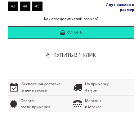
Идут размер в
43
44
45
размер
Как определить свой размер?
КУПИТЬ
КУПИТЬ В 1 КЛИК
Бесплатная доставка
На примерку
в день заказа
4 пары
Оплата
Магазин
после примерки
в Москве
ОПИСАНИЕ