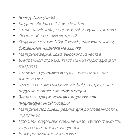
Бренд: Nike (Найк)
Модель: Air Force 1 Low Skeleton
Стиль: лайфстайл, спортивный, кэжуал, стритвир
Основной цвет: фиолетовый
Отделка: логотип Nike Swoosh, плоские шнурки,
фирменная нашивка на язычке
Материал верха: кожа высокого качества
Внутренняя отделка: текстильная подкладка для
комфорта
Стелька: поддерживающая, с возможностью
извлечения
Технология амортизации: Air-Sole - встроенная
подушка в пятке для амортизации
Застежка: традиционная шнуровка для
индивидуальной посадки
Материал подошвы: резина для долговечности и
сцепления
Профиль подошвы: повышенная износостойкость,
узор в виде точек и звездочек
Размеры: мужские и женские