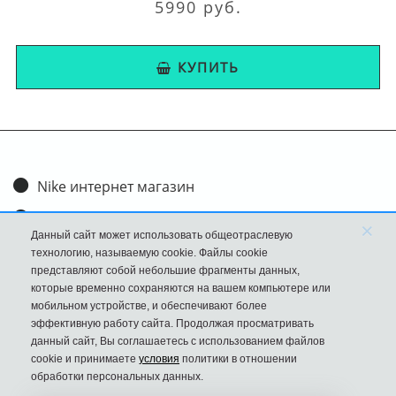
5990 руб.
КУПИТЬ
Nike интернет магазин
Доставка и оплата
×
Данный сайт может использовать общеотраслевую
Обмен и возврат
технологию, называемую cookie. Файлы cookie
представляют собой небольшие фрагменты данных,
Размеры
которые временно сохраняются на вашем компьютере или
мобильном устройстве, и обеспечивают более
FAQ
эффективную работу сайта. Продолжая просматривать
данный сайт, Вы соглашаетесь с использованием файлов
Новости
cookie и принимаете
условия
политики в отношении
Политика Конфиденциальности
обработки персональных данных.