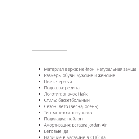
ОПИСАНИЕ
Материал верха: нейлон, натуральная замша
Размеры обуви: мужские и женские
Цвет: черный
Подошва: резина
Логотип:
значок Найк
Стиль: баскетбольный
Сезон: лето (весна, осень)
Тип застежки: шнуровка
Подкладка: нейлон
Амортизация: вставка Jordan Air
Беговые: да
Наличие в магазине в СПб: да