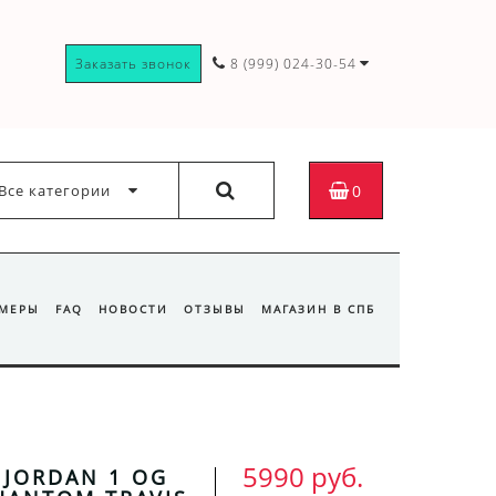
Заказать звонок
8 (999) 024-30-54
Все категории
0
ЗМЕРЫ
FAQ
НОВОСТИ
ОТЗЫВЫ
МАГАЗИН В СПБ
5990 руб.
R JORDAN 1 OG