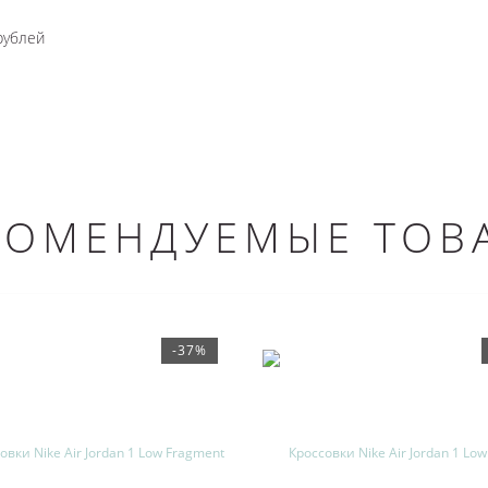
рублей
КОМЕНДУЕМЫЕ ТОВ
-37%