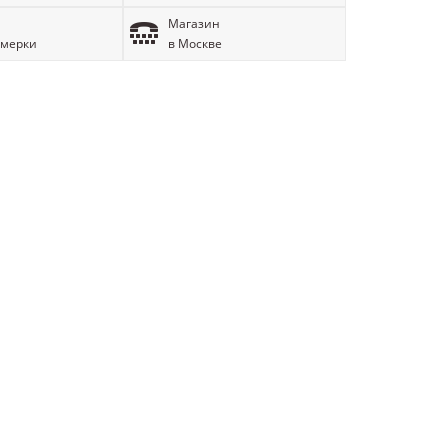
Магазин
имерки
в Москве