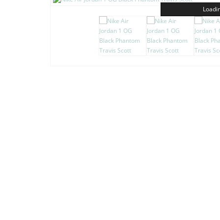
Loadin