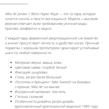
Nike Air Jordan 1 Retro Hyper Royal — это та пара, которую
хочется носить и просто восхищаться. Модель с высоким
верхом отвечает всем требованиям уличной моды.
Красиво, комфортно и модно.
У каждой пары фирменной амортизационной системой Air,
а значит присутствует легкость и удобство носки. Прочная
подметка с хорошим протектором гарантирует устойчивые
шаги по любой поверхности.
Материал верха: замша, кожа
Цветовая гамма: голубой, белый
Фиксация: шнуровка
Стиль: ретро-баскетбольный
Логотипы и брендинг: Nike Swoosh на боковых
сторонах, Nike Air на язычке
Внутренний материал: текстиль
Стелька: съемная
Особенности дизайна: ретро-дизайн,
вдохновленный оригинальной моделью 1985 года