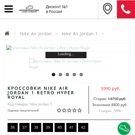
Дисконт №1
в России
Nike Air Jordan
Nike Air Jordan 1
Loading...
КРОССОВКИ NIKE AIR
5990 руб.
JORDAN 1 RETRO HYPER
ROYAL
Старая:
14790 руб.
Код товара:: Nike Jordan 1
Экономия 8800 руб.
Оценка покупателей
Скидка -
59
%
36
37
38
39
40
41
42