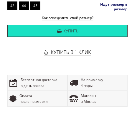
Идут размер в
43
44
45
размер
Как определить свой размер?
КУПИТЬ
КУПИТЬ В 1 КЛИК
Бесплатная доставка
На примерку
в день заказа
4 пары
Оплата
Магазин
после примерки
в Москве
ОПИСАНИЕ