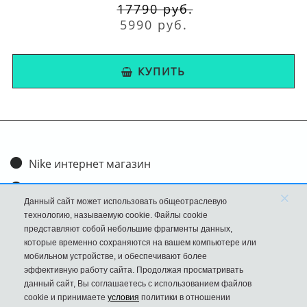
17790 руб.
5990 руб.
КУПИТЬ
Nike интернет магазин
Доставка и оплата
×
Данный сайт может использовать общеотраслевую
Обмен и возврат
технологию, называемую cookie. Файлы cookie
представляют собой небольшие фрагменты данных,
Размеры
которые временно сохраняются на вашем компьютере или
мобильном устройстве, и обеспечивают более
FAQ
эффективную работу сайта. Продолжая просматривать
данный сайт, Вы соглашаетесь с использованием файлов
Новости
cookie и принимаете
условия
политики в отношении