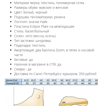
Материал верха: текстиль, полимерная сетка
Размеры обуви: мужские и женские
Цвет: белый, черный
Подошва: пеноматериал, резина
Логотип: значок Найк
Пластина Eclipse Plate на межподошве
Стиль: баскетбольный
Сезон: лето (весна, осень)
Тип застежки: шнуровка
Подкладка: текстиль
Амортизация: д
ва баллона Zoom, в пятке и носовой
части
Беговые: да
Наличие в магазине в СПб: да
Скидка - да
Доставка по Санкт-Петербургу: курьером, 350 рублей