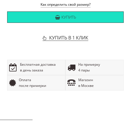
Как определить свой размер?
КУПИТЬ
КУПИТЬ В 1 КЛИК
Бесплатная доставка
На примерку
в день заказа
4 пары
Оплата
Магазин
после примерки
в Москве
ОПИСАНИЕ