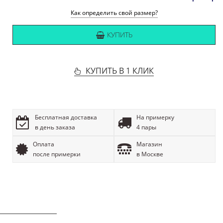
Как определить свой размер?
КУПИТЬ
КУПИТЬ В 1 КЛИК
Бесплатная доставка
На примерку
в день заказа
4 пары
Оплата
Магазин
после примерки
в Москве
ОПИСАНИЕ