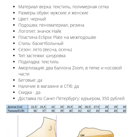
Материал верха: текстиль, полимерная сетка
Размеры обуви: мужские и женские
Цвет: черный
Подошва: пеноматериал, резина
Логотип: значок Найк
Пластина Eclipse Plate на межподошве
Стиль: баскетбольный
Сезон: лето (весна, осень)
Тип застежки: шнуровка
Подкладка: текстиль
Амортизация: д
ва баллона Zoom, в пятке и носовой
части
Беговые: да
Наличие в магазине в СПб: да
Скидка - да
Доставка по Санкт-Петербургу: курьером, 350 рублей