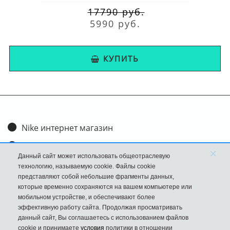
17790 руб.
5990 руб.
КУПИТЬ
Nike интернет магазин
Доставка и оплата
×
Данный сайт может использовать общеотраслевую
Обмен и возврат
технологию, называемую cookie. Файлы cookie
представляют собой небольшие фрагменты данных,
Размеры
которые временно сохраняются на вашем компьютере или
мобильном устройстве, и обеспечивают более
FAQ
эффективную работу сайта. Продолжая просматривать
данный сайт, Вы соглашаетесь с использованием файлов
Новости
cookie и принимаете
условия
политики в отношении