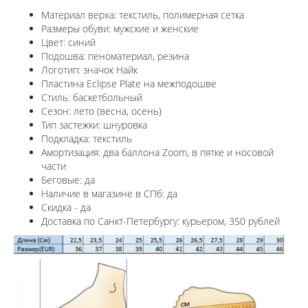
Материал верха: текстиль, полимерная сетка
Размеры обуви: мужские и женские
Цвет: синий
Подошва: пеноматериал, резина
Логотип: значок Найк
Пластина Eclipse Plate на межподошве
Стиль: баскетбольный
Сезон: лето (весна, осень)
Тип застежки: шнуровка
Подкладка: текстиль
Амортизация: д
ва баллона Zoom, в пятке и носовой
части
Беговые: да
Наличие в магазине в СПб: да
Скидка - да
Доставка по Санкт-Петербургу: курьером, 350 рублей