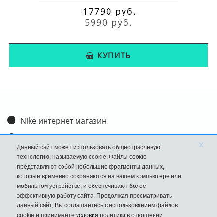
17790 руб.
5990 руб.
КУПИТЬ
Nike интернет магазин
Доставка и оплата
×
Данный сайт может использовать общеотраслевую
Обмен и возврат
технологию, называемую cookie. Файлы cookie
представляют собой небольшие фрагменты данных,
Размеры
которые временно сохраняются на вашем компьютере или
мобильном устройстве, и обеспечивают более
FAQ
эффективную работу сайта. Продолжая просматривать
данный сайт, Вы соглашаетесь с использованием файлов
Новости
cookie и принимаете
условия
политики в отношении