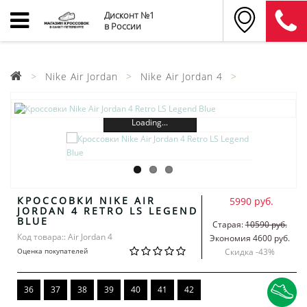
Дисконт №1
в России
Nike Air Jordan
Nike Air Jordan 4
Loading...
КРОССОВКИ NIKE AIR
5990 руб.
JORDAN 4 RETRO LS LEGEND
BLUE
Старая:
10590 руб.
Код товара:: Air Jordan 4
Экономия 4600 руб.
Оценка покупателей
Скидка -
43
%
36
37
38
39
40
41
42