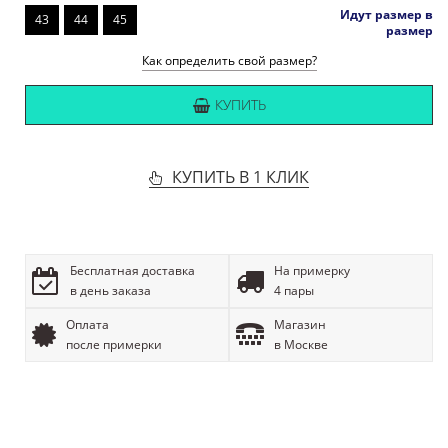
Идут размер в
43
44
45
размер
Как определить свой размер?
КУПИТЬ
КУПИТЬ В 1 КЛИК
Бесплатная доставка
На примерку
в день заказа
4 пары
Оплата
Магазин
после примерки
в Москве
ОПИСАНИЕ