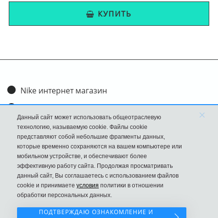
КУПИТЬ
Nike интернет магазин
Доставка и оплата
×
Данный сайт может использовать общеотраслевую
Обмен и возврат
технологию, называемую cookie. Файлы cookie
представляют собой небольшие фрагменты данных,
Размеры
которые временно сохраняются на вашем компьютере или
мобильном устройстве, и обеспечивают более
FAQ
эффективную работу сайта. Продолжая просматривать
данный сайт, Вы соглашаетесь с использованием файлов
Новости
cookie и принимаете
условия
политики в отношении
Политика Конфиденциальности
обработки персональных данных.
ПОДТВЕРЖДАЮ ОЗНАКОМЛЕНИЕ И