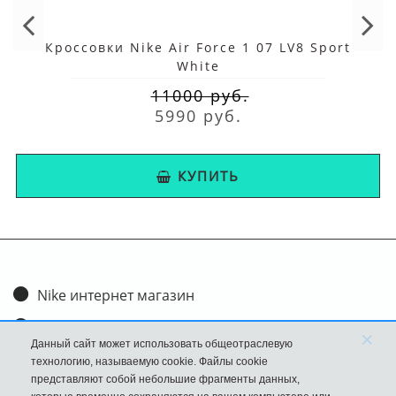
Кроссовки Nike Air Force 1 07 LV8 Sport
White
11000 руб.
5990 руб.
КУПИТЬ
Nike интернет магазин
Доставка и оплата
×
Данный сайт может использовать общеотраслевую
Обмен и возврат
технологию, называемую cookie. Файлы cookie
представляют собой небольшие фрагменты данных,
Размеры