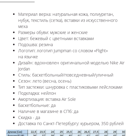
Материал верха: натуральная кожа, полиуретан,
нубук, текстиль (сетка),
вставки из искусственного
меха
Размеры обуви: мужские и женские
Цвет: бежевый с цветными вставками
Подошва: резина
Логотип:
логотип Jumpman со словом «Flight»
на язычке
Дизайн: вдохновлен оригинальной моделью
Nike Air
Jordan
Стиль: баскетбольный/повседневный/уличный
Сезон: лето (весна, осень)
Тип застежки:
шнуровка с пластиковыми лейслоками
Подкладка: нейлон
Амортизация: вставка
Air Sole
Баскетбольные: да
Наличие в магазине в СПб: да
Скидка - да
Доставка по Санкт-Петербургу: курьером, 350 рублей