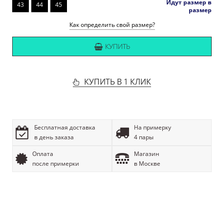
Идут размер в
43
44
45
размер
Как определить свой размер?
КУПИТЬ
КУПИТЬ В 1 КЛИК
Бесплатная доставка
На примерку
в день заказа
4 пары
Оплата
Магазин
после примерки
в Москве
ОПИСАНИЕ