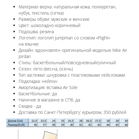
Материал верха: натуральная кожа, полиуретан,
нубук, текстиль (сетка)
Размеры обуви: мужские и женские
Цвет: шоколадно-коричневый
Подошва: резина
Логотип:
логотип Jumpman со словом «Flight»
на язычке
Дизайн: вдохновлен оригинальной моделью
Nike Air
Jordan
Стиль: баскетбольный/повседневный/уличный
Сезон: лето (весна, осень)
Тип застежки:
шнуровка с пластиковыми лейслоками
Подкладка: нейлон
Амортизация: вставка
Air Sole
Баскетбольные: да
Наличие в магазине в СПб: да
Скидка - да
Доставка по Санкт-Петербургу: курьером, 350 рублей