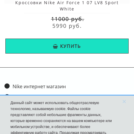
Кроссовки Nike Air Force 1 07 LV8 Sport
White
11000 руб.
5990 руб.
КУПИТЬ
Nike интернет магазин
Доставка и оплата
×
Данный сайт может использовать общеотраслевую
Обмен и возврат
технологию, называемую cookie. Файлы cookie
представляют собой небольшие фрагменты данных,
Размеры
которые временно сохраняются на вашем компьютере или
мобильном устройстве, и обеспечивают более
FAQ
эффективную работу сайта. Продолжая просматривать