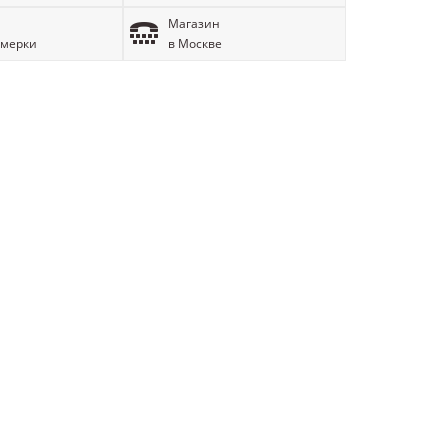
Магазин
имерки
в Москве