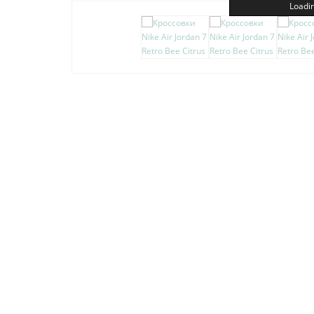
Loadin