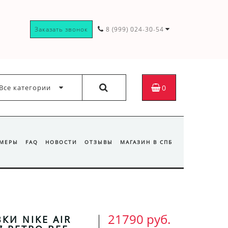
Заказать звонок
8 (999) 024-30-54
Все категории
0
ЗМЕРЫ
FAQ
НОВОСТИ
ОТЗЫВЫ
МАГАЗИН В СПБ
21790 руб.
КИ NIKE AIR