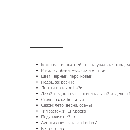
ОПИСАНИЕ
Материал верха: нейлон, натуральная кожа, з
Размеры обуви: мужские и женские
Цвет: черный, персиковый
Подошва: резина
Логотип:
значок Найк
Дизайн: вдохновлен оригинальной моделью
Стиль: баскетбольный
Сезон: лето (весна, осень)
Тип застежки: шнуровка
Подкладка: нейлон
Амортизация: вставка Jordan Air
Беговые: да