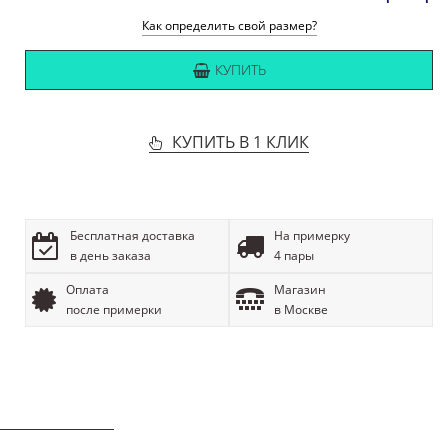
Как определить свой размер?
КУПИТЬ
КУПИТЬ В 1 КЛИК
Бесплатная доставка
На примерку
в день заказа
4 пары
Оплата
Магазин
после примерки
в Москве
ОПИСАНИЕ