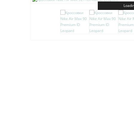
Loadin