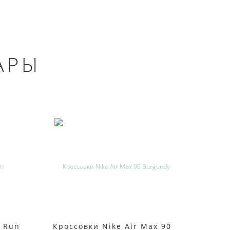
АРЫ
e Run
Кроссовки Nike Air Max 90
Крос