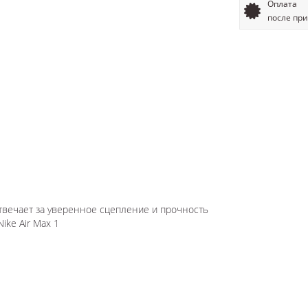
Оплата
после пр
твечает за уверенное сцепление и прочность
Nike Air Max 1