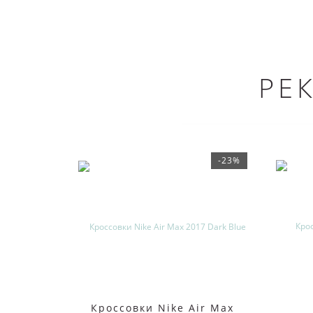
РЕ
-23%
Кроссовки Nike Air Max