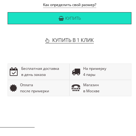
Как определить свой размер?
КУПИТЬ
КУПИТЬ В 1 КЛИК
Бесплатная доставка
На примерку
в день заказа
4 пары
Оплата
Магазин
после примерки
в Москве
ОПИСАНИЕ