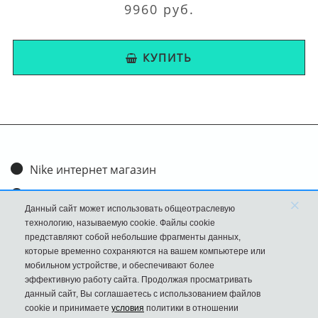
9960 руб.
КУПИТЬ
Nike интернет магазин
Доставка и оплата
×
Данный сайт может использовать общеотраслевую
Обмен и возврат
технологию, называемую cookie. Файлы cookie
представляют собой небольшие фрагменты данных,
Размеры
которые временно сохраняются на вашем компьютере или
мобильном устройстве, и обеспечивают более
FAQ
эффективную работу сайта. Продолжая просматривать
данный сайт, Вы соглашаетесь с использованием файлов
Новости
cookie и принимаете
условия
политики в отношении