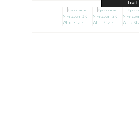
Loadin