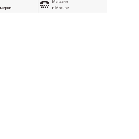
Магазин
имерки
в Москве