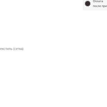
Оплата
после пр
екстиль (сетка)