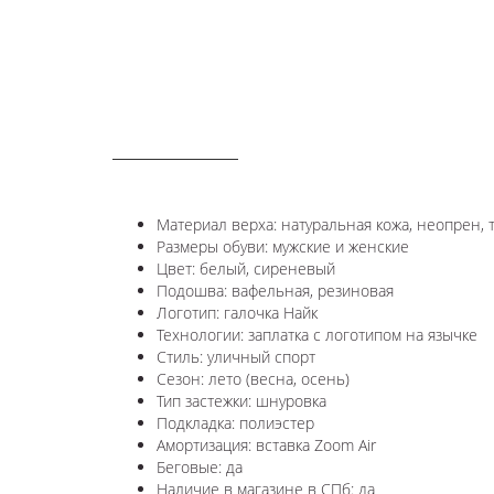
ОПИСАНИЕ
Материал верха: натуральная кожа, неопрен, т
Размеры обуви: мужские и женские
Цвет: белый, сиреневый
Подошва: вафельная, резиновая
Логотип:
галочка Найк
Технологии:
заплатка с логотипом на язычке
Стиль: уличный спорт
Сезон: лето (весна, осень)
Тип застежки: шнуровка
Подкладка: полиэстер
Амортизация: вставка Zoom Air
Беговые: да
Наличие в магазине в СПб: да