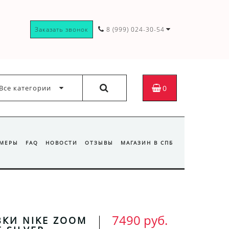
Заказать звонок
8 (999) 024-30-54
Все категории
0
ЗМЕРЫ
FAQ
НОВОСТИ
ОТЗЫВЫ
МАГАЗИН В СПБ
7490 руб.
КИ NIKE ZOOM