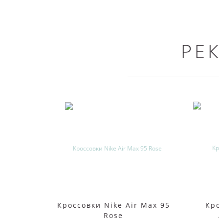
РЕ
Кроссовки Nike Air Max 95
Кр
Rose