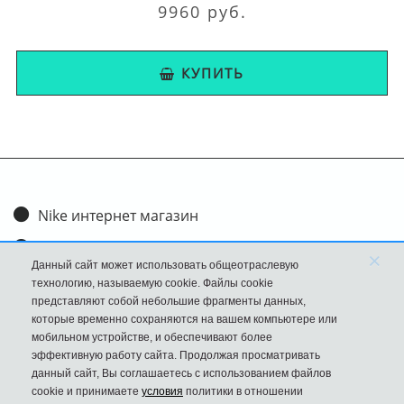
9960 руб.
КУПИТЬ
Nike интернет магазин
Доставка и оплата
×
Данный сайт может использовать общеотраслевую
Обмен и возврат
технологию, называемую cookie. Файлы cookie
представляют собой небольшие фрагменты данных,
Размеры
которые временно сохраняются на вашем компьютере или
мобильном устройстве, и обеспечивают более
FAQ
эффективную работу сайта. Продолжая просматривать
данный сайт, Вы соглашаетесь с использованием файлов
Новости
cookie и принимаете
условия
политики в отношении