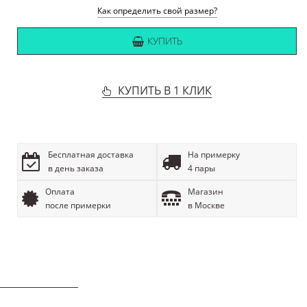
Как определить свой размер?
КУПИТЬ
КУПИТЬ В 1 КЛИК
Бесплатная доставка
На примерку
в день заказа
4 пары
Оплата
Магазин
после примерки
в Москве
ОПИСАНИЕ