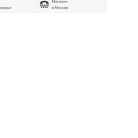
Магазин
имерки
в Москве