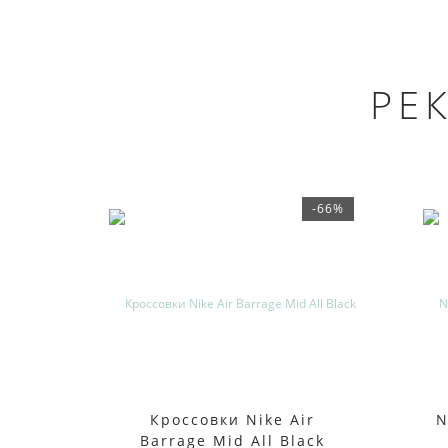
РЕ
-66%
Кроссовки Nike Air
N
Barrage Mid All Black