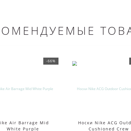
КОМЕНДУЕМЫЕ ТОВ
-66%
ike Air Barrage Mid
Носки Nike ACG Out
White Purple
Cushioned Crew