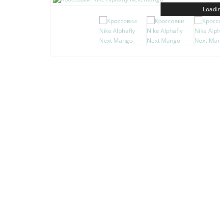
Loadin