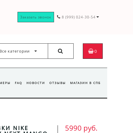
Заказать звонок
8 (999) 024-30-54
Все категории
0
ЗМЕРЫ
FAQ
НОВОСТИ
ОТЗЫВЫ
МАГАЗИН В СПБ
5990 руб.
КИ NIKE