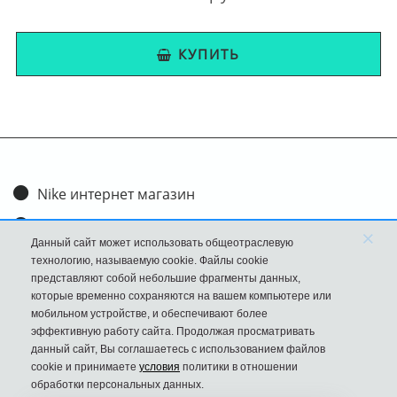
КУПИТЬ
Nike интернет магазин
Доставка и оплата
×
Данный сайт может использовать общеотраслевую
Обмен и возврат
технологию, называемую cookie. Файлы cookie
представляют собой небольшие фрагменты данных,
Размеры
которые временно сохраняются на вашем компьютере или
мобильном устройстве, и обеспечивают более
FAQ
эффективную работу сайта. Продолжая просматривать
данный сайт, Вы соглашаетесь с использованием файлов
Новости
cookie и принимаете
условия
политики в отношении
Политика Конфиденциальности
обработки персональных данных.