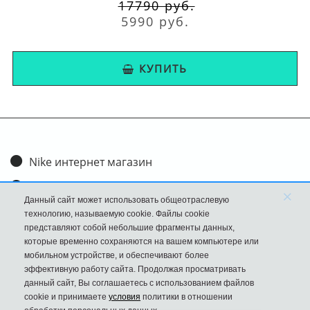
17790 руб.
5990 руб.
КУПИТЬ
Nike интернет магазин
Доставка и оплата
×
Данный сайт может использовать общеотраслевую
Обмен и возврат
технологию, называемую cookie. Файлы cookie
представляют собой небольшие фрагменты данных,
Размеры
которые временно сохраняются на вашем компьютере или
мобильном устройстве, и обеспечивают более
FAQ
эффективную работу сайта. Продолжая просматривать
данный сайт, Вы соглашаетесь с использованием файлов
Новости
cookie и принимаете
условия
политики в отношении