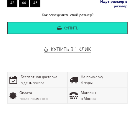
Идут размер в
43
44
45
размер
Как определить свой размер?
КУПИТЬ
КУПИТЬ В 1 КЛИК
Бесплатная доставка
На примерку
в день заказа
4 пары
Оплата
Магазин
после примерки
в Москве
ОПИСАНИЕ